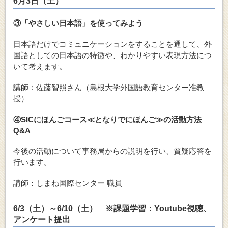
6月3日（土）
③
「やさしい日本語」を使ってみよう
日本語だけでコミュニケーションをすることを通して、外
国語としての日本語の特徴や、わかりやすい表現方法につ
いて考えます。
講師：佐藤智照さん（島根大学外国語教育センター准教
授）
④
SICにほんごコース≪となりでにほんご≫の活動方法
Q&A
今後の活動について事務局からの説明を行い、質疑応答を
行います。
講師：しまね国際センター 職員
6/3（土）～6/10（土） ※課題学習：Youtube視聴、
アンケート提出