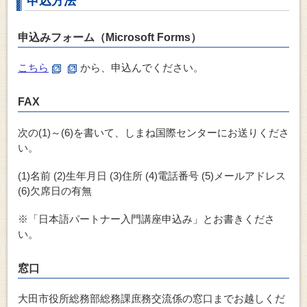
申込方法
申込みフォーム（Microsoft Forms）
こちら
から、申込んでください。
FAX
次の(1)～(6)を書いて、しまね国際センターにお送りくださ
い。
(1)名前 (2)生年月日 (3)住所 (4)電話番号 (5)メールアドレス
(6)欠席日の有無
※「日本語パートナー入門講座申込み」とお書きくださ
い。
窓口
大田市役所総務部総務課庶務交流係の窓口までお越しくだ