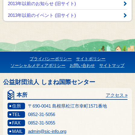
2013年以前のお知らせ
(旧サイト)
2013年以前のイベント
(旧サイト)
プライバシーポリシー
サイトポリシー
ソーシャルメディアポリシー
お問い合わせ
サイトマップ
公益財団法人 しまね国際センター
本所
アクセス »
住所
〒690-0041 島根県松江市幸町1571番地
TEL
0852-31-5056
FAX
0852-31-5055
MAIL
admin@sic-info.org