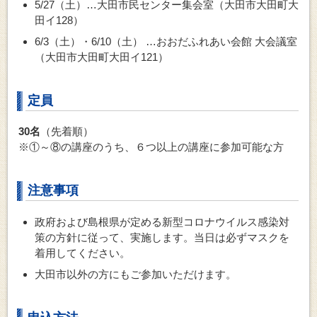
5/27（土）…大田市民センター集会室（大田市大田町大
田イ128）
6/3（土）・6/10（土） …おおだふれあい会館 大会議室
（大田市大田町大田イ121）
定員
30名
（先着順）
※①～⑧の講座のうち、６つ以上の講座に参加可能な方
注意事項
政府および島根県が定める新型コロナウイルス感染対
策の方針に従って、実施します。当日は必ずマスクを
着用してください。
大田市以外の方にもご参加いただけます。