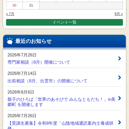
30
31
« 7月
9月 »
イベント一覧
最近のお知らせ
2026年7月26日
専門家相談（8月）開催について
2026年7月14日
出前相談（8月、出雲市）の開催について
2026年8月6日
親子のひろば「世界のあそびで みんなともだち！」in美
郷町 を開催します
2026年7月26日
【受講生募集】令和8年度「山陰地域通訳案内士養成研
修」