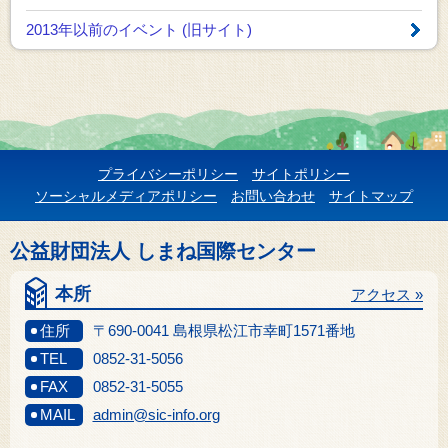
2013年以前のイベント
(旧サイト)
プライバシーポリシー
サイトポリシー
ソーシャルメディアポリシー
お問い合わせ
サイトマップ
公益財団法人 しまね国際センター
本所
アクセス »
住所
〒690-0041 島根県松江市幸町1571番地
TEL
0852-31-5056
FAX
0852-31-5055
MAIL
admin@sic-info.org