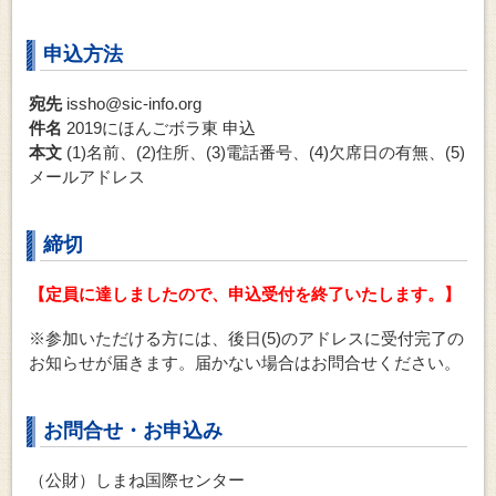
申込方法
宛先
issho@sic-info.org
件名
2019にほんごボラ東 申込
本文
(1)名前、(2)住所、(3)電話番号、(4)欠席日の有無、(5)
メールアドレス
締切
【定員に達しましたので、申込受付を終了いたします。】
※参加いただける方には、後日(5)のアドレスに受付完了の
お知らせが届きます。届かない場合はお問合せください。
お問合せ・お申込み
（公財）しまね国際センター