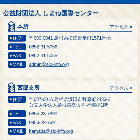
公益財団法人 しまね国際センター
本所
アクセス »
住所
〒690-0041 島根県松江市幸町1571番地
TEL
0852-31-5056
FAX
0852-31-5055
MAIL
admin@sic-info.org
西部支所
アクセス »
住所
〒697-0016 島根県浜田市野原町2433-2
公立大学法人島根県立大学 本部棟1階
TEL
0855-28-7990
FAX
0855-28-7991
MAIL
hamada@sic-info.org