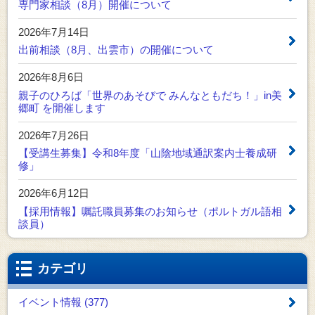
専門家相談（8月）開催について
2026年7月14日
出前相談（8月、出雲市）の開催について
2026年8月6日
親子のひろば「世界のあそびで みんなともだち！」in美
郷町 を開催します
2026年7月26日
【受講生募集】令和8年度「山陰地域通訳案内士養成研
修」
2026年6月12日
【採用情報】嘱託職員募集のお知らせ（ポルトガル語相
談員）
カテゴリ
イベント情報 (377)