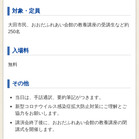
対象・定員
大田市民、おおだふれあい会館の教養講座の受講生など約
250名
入場料
無料
その他
当日は、手話通訳、要約筆記がつきます。
新型コロナウイルス感染症拡大防止対策にご理解とご
協力をお願いします。
講演会終了後に、おおだふれあい会館の教養講座の閉
講式を開催します。