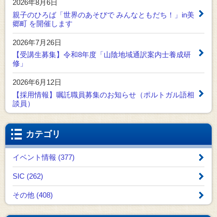
2026年8月6日
親子のひろば「世界のあそびで みんなともだち！」in美
郷町 を開催します
2026年7月26日
【受講生募集】令和8年度「山陰地域通訳案内士養成研
修」
2026年6月12日
【採用情報】嘱託職員募集のお知らせ（ポルトガル語相
談員）
カテゴリ
イベント情報 (377)
SIC (262)
その他 (408)