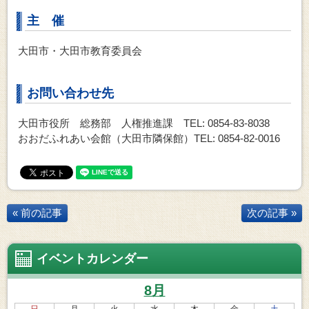
主 催
大田市・大田市教育委員会
お問い合わせ先
大田市役所 総務部 人権推進課 TEL: 0854-83-8038
おおだふれあい会館（大田市隣保館）TEL: 0854-82-0016
« 前の記事
次の記事 »
イベントカレンダー
8月