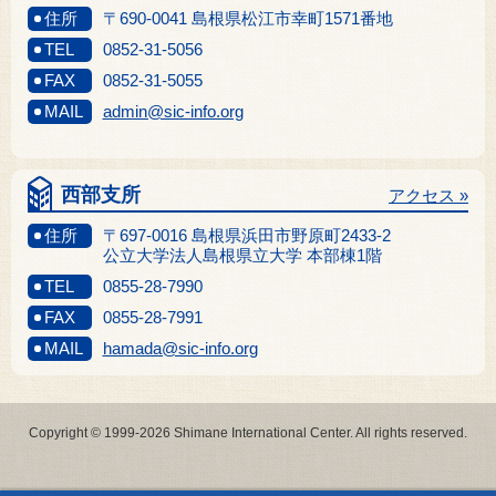
住所
〒690-0041 島根県松江市幸町1571番地
TEL
0852-31-5056
FAX
0852-31-5055
MAIL
admin@sic-info.org
西部支所
アクセス »
住所
〒697-0016 島根県浜田市野原町2433-2
公立大学法人島根県立大学 本部棟1階
TEL
0855-28-7990
FAX
0855-28-7991
MAIL
hamada@sic-info.org
Copyright © 1999-2026 Shimane International Center. All rights reserved.