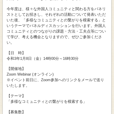
今年度は、様々な外国人コミュニティと関わる方をパネリ
ストとしてお招きし、それぞれの活動について発表いただ
いた後、
「多様なコミュニティとの繋がりを模索する」と
いうテーマでパネルディスカッションを行います。
外国人
コミュニティとのつながりの課題・方法・工夫点等につい
て学び、考える機会となりますので、ぜひご参加くださ
い。
【日 時】
令和3年1月8日（金）14時00分～16時30分
【開催地】
Zoom Webinar (オンライン)
※イベント前日に、Zoom参加へのリンクをメールで送り
いたします。
【テーマ】
「多様なコミュニティとの繋がりを模索する」
【募集数】