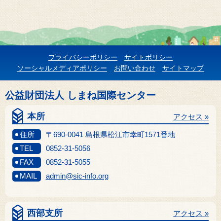
プライバシーポリシー
サイトポリシー
ソーシャルメディアポリシー
お問い合わせ
サイトマップ
公益財団法人 しまね国際センター
本所
アクセス »
住所
〒690-0041 島根県松江市幸町1571番地
TEL
0852-31-5056
FAX
0852-31-5055
MAIL
admin@sic-info.org
西部支所
アクセス »