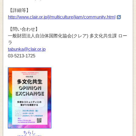
【詳細等】
http://www.clair.or.jp/j/multiculture/jiam/community.html
【問い合わせ】
一般財団法人自治体国際化協会(クレア) 多文化共生課 ロー
ラ
tabunka@clair.or.jp
03-5213-1725
ちらし