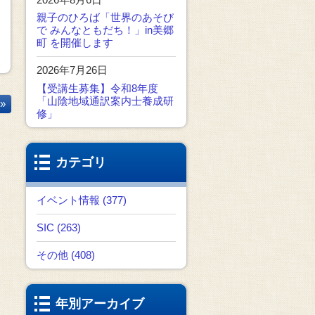
親子のひろば「世界のあそび
で みんなともだち！」in美郷
町 を開催します
2026年7月26日
【受講生募集】令和8年度
「山陰地域通訳案内士養成研
»
修」
カテゴリ
イベント情報 (377)
SIC (263)
その他 (408)
年別アーカイブ