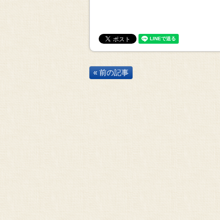
« 前の記事