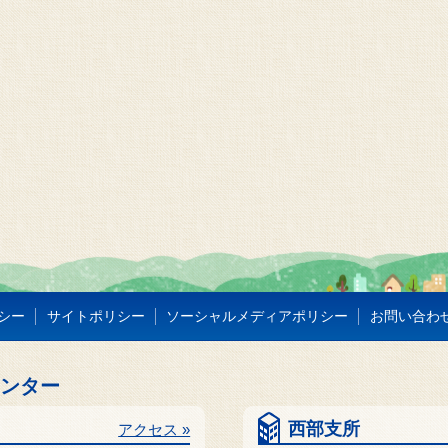
シー
サイトポリシー
ソーシャルメディアポリシー
お問い合わ
センター
西部支所
アクセス »