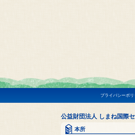
プライバシーポリ
公益財団法人 しまね国際
本所