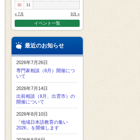
30
31
« 7月
9月 »
イベント一覧
最近のお知らせ
2026年7月26日
専門家相談（8月）開催につ
いて
2026年7月14日
出前相談（8月、出雲市）の
開催について
2026年8月10日
「地域日本語教育の集い
2026」を開催します
2026年8月6日