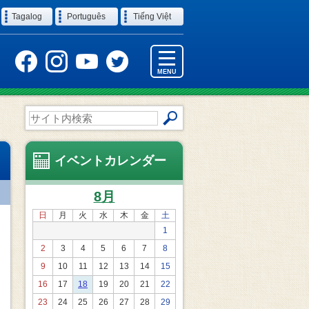
Tagalog
Português
Tiếng Việt
MENU
サ
イ
ト
内
イベントカレンダー
検
索
8月
日
月
火
水
木
金
土
1
2
3
4
5
6
7
8
9
10
11
12
13
14
15
16
17
18
19
20
21
22
23
24
25
26
27
28
29