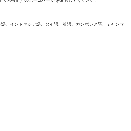
技能実習機構）のホームページを確認してください。
ン語、インドネシア語、タイ語、英語、カンボジア語、ミャンマ