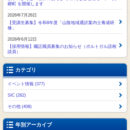
郷町 を開催します
2026年7月26日
【受講生募集】令和8年度「山陰地域通訳案内士養成研
修」
2026年6月12日
【採用情報】嘱託職員募集のお知らせ（ポルトガル語相
談員）
カテゴリ
イベント情報 (377)
SIC (262)
その他 (408)
年別アーカイブ