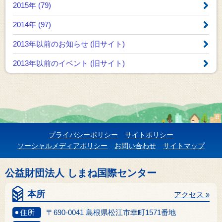
2015年 (79)
2014年 (97)
2013年以前のお知らせ
(旧サイト)
2013年以前のイベント
(旧サイト)
プライバシーポリシー
サイトポリシー
ソーシャルメディアポリシー
お問い合わせ
サイトマップ
公益財団法人 しまね国際センター
本所
アクセス »
住所
〒690-0041 島根県松江市幸町1571番地