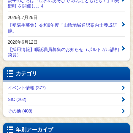
親子のひろば「世界のあそびで みんなともだち！」in美
郷町 を開催します
2026年7月26日
【受講生募集】令和8年度「山陰地域通訳案内士養成研
修」
2026年6月12日
【採用情報】嘱託職員募集のお知らせ（ポルトガル語相
談員）
カテゴリ
イベント情報 (377)
SIC (262)
その他 (408)
年別アーカイブ