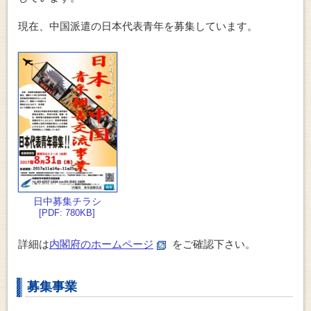
現在、中国派遣の日本代表青年を募集しています。
日中募集チラシ
[PDF: 780KB]
詳細は
内閣府のホームページ
をご確認下さい。
募集事業