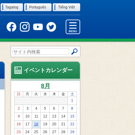
Tagalog
Português
Tiếng Việt
MENU
サ
イ
ト
内
イベントカレンダー
検
索
8月
日
月
火
水
木
金
土
1
2
3
4
5
6
7
8
9
10
11
12
13
14
15
16
17
18
19
20
21
22
23
24
25
26
27
28
29