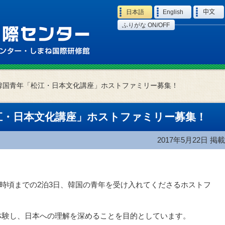
Language
日本語
English
中文
ふりがな ON/OFF
年韓国青年「松江・日本文化講座」ホストファミリー募集！
松江・日本文化講座」ホストファミリー募集！
2017年5月22日
掲載
13時頃までの2泊3日、韓国の青年を受け入れてくださるホストフ
体験し、日本への理解を深めることを目的としています。