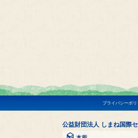
プライバシーポリ
公益財団法人 しまね国際
本所