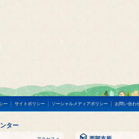
シー
サイトポリシー
ソーシャルメディアポリシー
お問い合わ
センター
西部支所
アクセス »