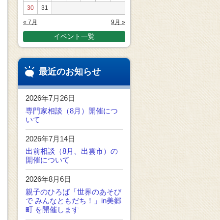
30
31
« 7月
9月 »
イベント一覧
最近のお知らせ
2026年7月26日
専門家相談（8月）開催につ
いて
2026年7月14日
出前相談（8月、出雲市）の
開催について
2026年8月6日
親子のひろば「世界のあそび
で みんなともだち！」in美郷
町 を開催します