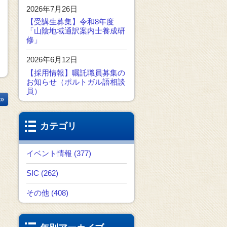
2026年7月26日
【受講生募集】令和8年度
「山陰地域通訳案内士養成研
修」
2026年6月12日
【採用情報】嘱託職員募集の
お知らせ（ポルトガル語相談
員）
»
カテゴリ
イベント情報 (377)
SIC (262)
その他 (408)