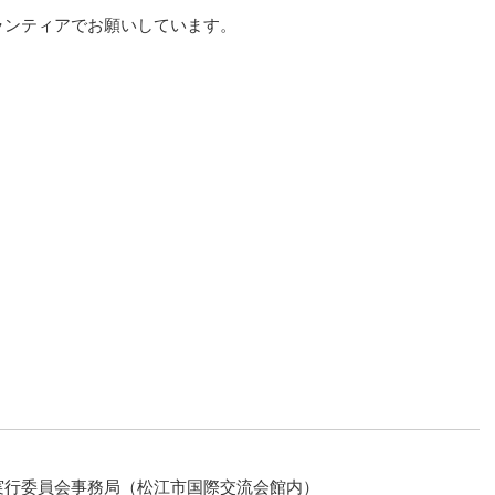
ランティアでお願いしています。
実行委員会事務局（松江市国際交流会館内）