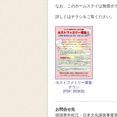
なお、このホームステイは無償ボ
詳しくはチラシをご覧ください。
ホストファミリー募集
チラシ
[PDF: 853KB]
お問合せ先
韓国青年松江・日本文化講座事業