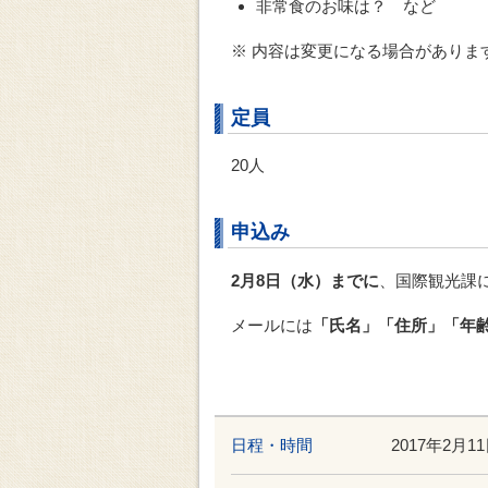
非常食のお味は？ など
※ 内容は変更になる場合がありま
定員
20人
申込み
2月8日（水）までに
、国際観光課に
メールには
「氏名」「住所」「年
日程・時間
2017年2月1