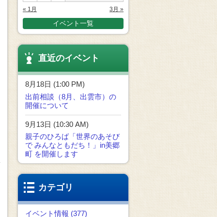
« 1月
3月 »
イベント一覧
直近のイベント
8月18日 (1:00 PM)
出前相談（8月、出雲市）の
開催について
9月13日 (10:30 AM)
親子のひろば「世界のあそび
で みんなともだち！」in美郷
町 を開催します
カテゴリ
イベント情報 (377)