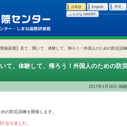
Language
日本語
English
中文
ふりがな ON/OFF
【開催延期】見て、聞いて、体験して、帰ろう！外国人のための防災訓
聞いて、体験して、帰ろう！外国人のための防
2017年1月16日
掲載
ための防災訓練を開催します。
期となりました。