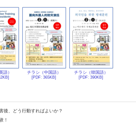
英語）
チラシ（中国語）
チラシ（韓国語）
82KB]
[PDF: 365KB]
[PDF: 390KB]
害後、どう行動すればよいか？
験！