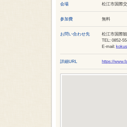
会場
松江市国際交
参加費
無料
お問い合わせ先
松江市国際
TEL: 0852-55
E-mail:
kokus
詳細URL
https://www.