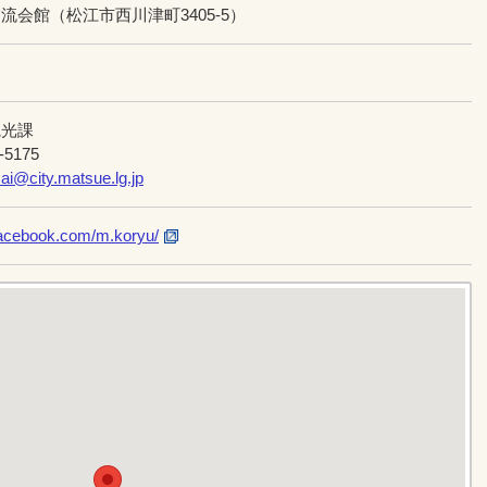
流会館（松江市西川津町3405-5）
観光課
-5175
ai@city.matsue.lg.jp
facebook.com/m.koryu/