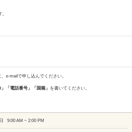
す。
、e-mailで申し込んでください。
齢」「電話番号」「国籍」
を書いてください。
1日
9:00 AM ~ 2:00 PM