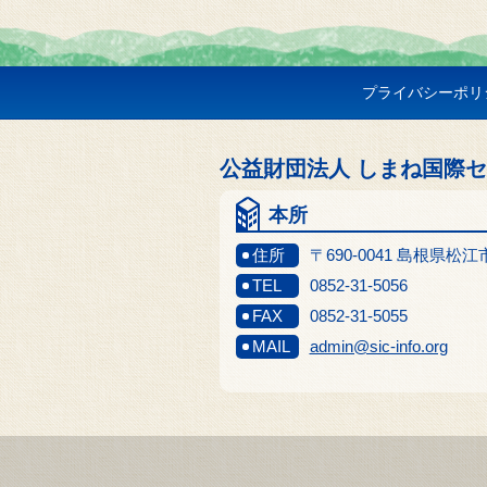
プライバシーポリ
公益財団法人 しまね国際
本所
住所
〒690-0041 島根県松
TEL
0852-31-5056
FAX
0852-31-5055
MAIL
admin@sic-info.org