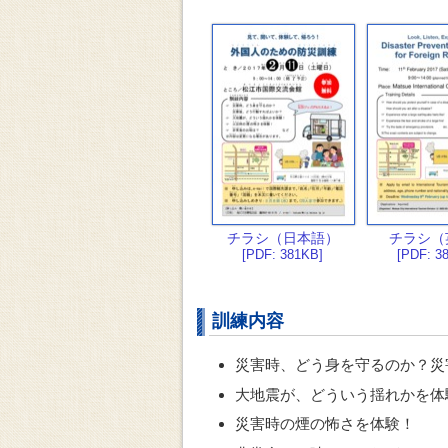
チラシ（日本語）
チラシ（
[PDF: 381KB]
[PDF: 3
訓練内容
災害時、どう身を守るのか？災
大地震が、どういう揺れかを体
災害時の煙の怖さを体験！