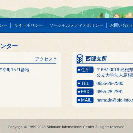
シー
サイトポリシー
ソーシャルメディアポリシー
お問い合わ
センター
西部支所
アクセス »
江市幸町1571番地
住所
〒697-0016 島
公立大学法人島根
TEL
0855-28-7990
FAX
0855-28-7991
MAIL
hamada@sic-info.
Copyright © 1999-2026 Shimane International Center. All rights reserved.