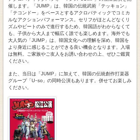
催します。「JUMP」は、韓国の伝統武術「テッキョン」
「テコンドー」をベースとするアクロバティックでコミカ
ルなアクションパフォーマンス。セリフがほとんどなくリ
ズムやビートのみで進行するため、韓国語がわからなくて
も、子供から大人まで幅広く誰でも楽しめます。海外でも
大人気の「JUMP」は、韓国文化への理解を深め、韓国を
より身近に感じることができる良い機会となります。入場
は無料。ご家族やご友人をお誘い合わせの上、ぜひご鑑賞
ください。
また、当日は「JUMP」に加えて、韓国の伝統創作打楽器
グループ「Uｰso」の同時公演もあります。併せてお楽しみ
ください。