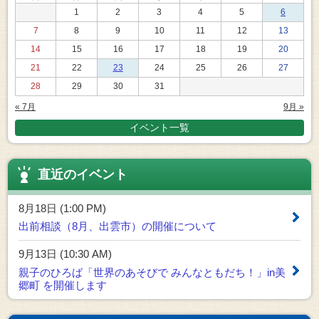
1
2
3
4
5
6
7
8
9
10
11
12
13
14
15
16
17
18
19
20
21
22
23
24
25
26
27
28
29
30
31
« 7月
9月 »
イベント一覧
直近のイベント
8月18日 (1:00 PM)
出前相談（8月、出雲市）の開催について
9月13日 (10:30 AM)
親子のひろば「世界のあそびで みんなともだち！」in美
郷町 を開催します