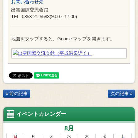
お問い合わせ先
出雲国際交流会館
TEL: 0853-21-5588(9:00～17:00)
地図をタップすると、Google マップを開きます。
« 前の記事
次の記事 »
イベントカレンダー
8月
日
月
火
水
木
金
土