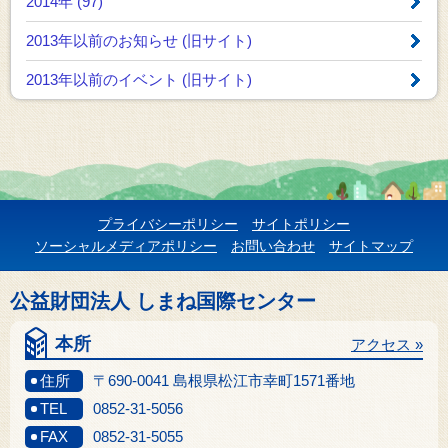
2014年 (97)
2013年以前のお知らせ
(旧サイト)
2013年以前のイベント
(旧サイト)
プライバシーポリシー
サイトポリシー
ソーシャルメディアポリシー
お問い合わせ
サイトマップ
公益財団法人 しまね国際センター
本所
アクセス »
住所
〒690-0041 島根県松江市幸町1571番地
TEL
0852-31-5056
FAX
0852-31-5055