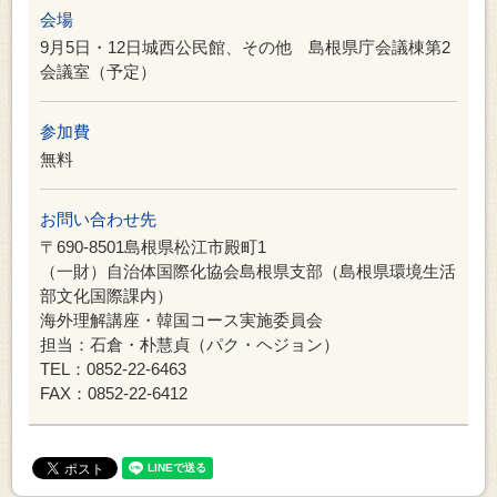
会場
9月5日・12日城西公民館、その他 島根県庁会議棟第2
会議室（予定）
参加費
無料
お問い合わせ先
〒690-8501島根県松江市殿町1
（一財）自治体国際化協会島根県支部（島根県環境生活
部文化国際課内）
海外理解講座・韓国コース実施委員会
担当：石倉・朴慧貞（パク・ヘジョン）
TEL：0852-22-6463
FAX：0852-22-6412