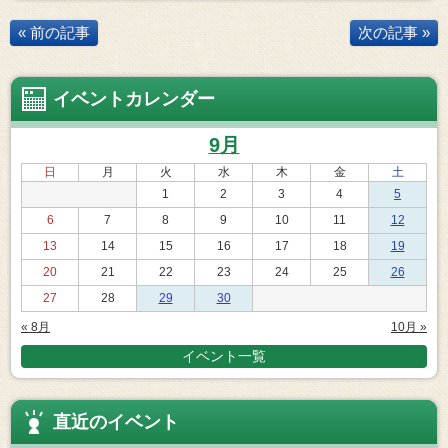
« 前の記事
次の記事 »
イベントカレンダー
9月
日
月
火
水
木
金
土
1
2
3
4
5
6
7
8
9
10
11
12
13
14
15
16
17
18
19
20
21
22
23
24
25
26
27
28
29
30
« 8月
10月 »
イベント一覧
直近のイベント