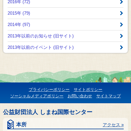
2016年 (72)
2015年 (79)
2014年 (97)
2013年以前のお知らせ
(旧サイト)
2013年以前のイベント
(旧サイト)
プライバシーポリシー
サイトポリシー
ソーシャルメディアポリシー
お問い合わせ
サイトマップ
公益財団法人 しまね国際センター
本所
アクセス »