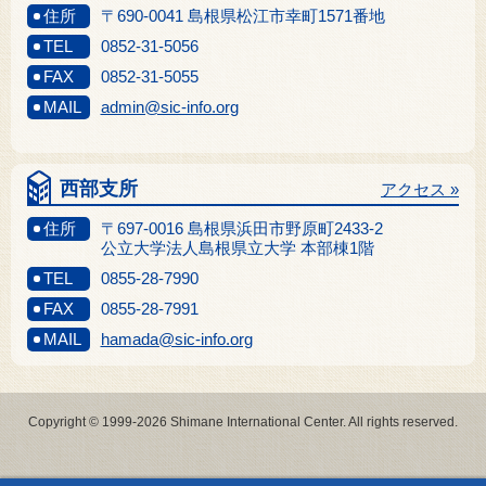
住所
〒690-0041 島根県松江市幸町1571番地
TEL
0852-31-5056
FAX
0852-31-5055
MAIL
admin@sic-info.org
西部支所
アクセス »
住所
〒697-0016 島根県浜田市野原町2433-2
公立大学法人島根県立大学 本部棟1階
TEL
0855-28-7990
FAX
0855-28-7991
MAIL
hamada@sic-info.org
Copyright © 1999-2026 Shimane International Center. All rights reserved.