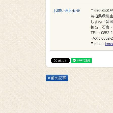
お問い合わせ先
〒690-85
島根県環境
しまね「韓
担当：石倉
TEL：0852-
FAX：0852-2
E-mail：
kore
« 前の記事