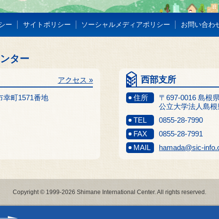
シー
サイトポリシー
ソーシャルメディアポリシー
お問い合わ
センター
西部支所
アクセス »
江市幸町1571番地
住所
〒697-0016 島
公立大学法人島根
TEL
0855-28-7990
FAX
0855-28-7991
MAIL
hamada@sic-info.
Copyright © 1999-2026 Shimane International Center. All rights reserved.