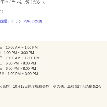
は下のチラシをご覧ください。
す！
韓国通」チラシ
[PDF: 372KB]
0日
10:00 AM ~ 1:00 PM
日
1:00 PM ~ 3:00 PM
0日
10:00 AM ~ 12:00 PM
1日
6:00 PM ~ 8:00 PM
8日
6:00 PM ~ 8:00 PM
18日
1:00 PM ~ 3:00 PM
西公民館、10月18日県庁職員会館、その他、島根県庁会議棟第2会
）