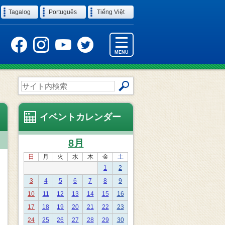
Tagalog
Português
Tiếng Việt
MENU
サ
イ
ト
内
イベントカレンダー
検
索
8月
日
月
火
水
木
金
土
1
2
3
4
5
6
7
8
9
10
11
12
13
14
15
16
17
18
19
20
21
22
23
24
25
26
27
28
29
30