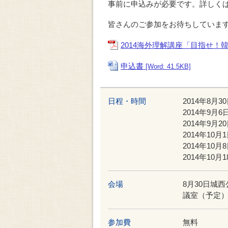
事前に申込みが必要です。詳しく
皆さんのご参加をお待ちしていま
2014海外理解講座「目指せ！
申込書
[Word: 41.5KB]
日程・時間
2014年8月3
2014年9月6
2014年9月2
2014年10月
2014年10月
2014年10月
会場
8月30日城
議室（予定
参加費
無料