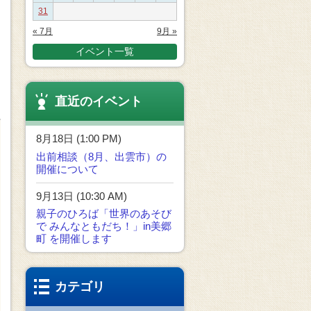
31
« 7月
9月 »
イベント一覧
直近のイベント
8月18日 (1:00 PM)
出前相談（8月、出雲市）の
開催について
9月13日 (10:30 AM)
親子のひろば「世界のあそび
で みんなともだち！」in美郷
町 を開催します
カテゴリ