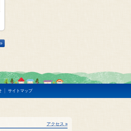
»
せ
サイトマップ
アクセス »