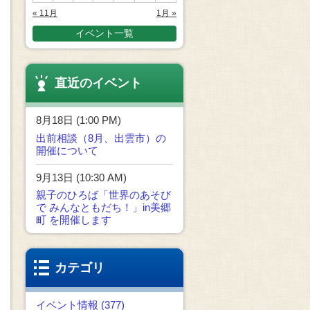
« 11月
1月 »
イベント一覧
直近のイベント
8月18日 (1:00 PM)
出前相談（8月、出雲市）の
開催について
9月13日 (10:30 AM)
親子のひろば「世界のあそび
で みんなともだち！」in美郷
町 を開催します
カテゴリ
イベント情報 (377)