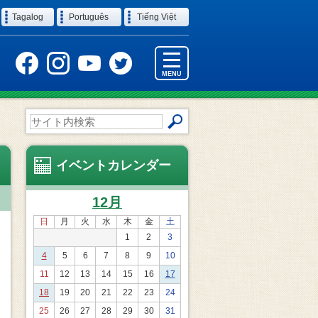
Tagalog
Português
Tiếng Việt
MENU
サ
イ
ト
内
イベントカレンダー
検
索
12月
日
月
火
水
木
金
土
1
2
3
4
5
6
7
8
9
10
11
12
13
14
15
16
17
18
19
20
21
22
23
24
25
26
27
28
29
30
31