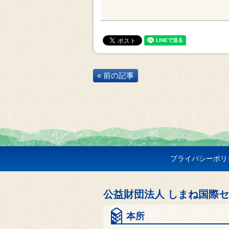
« 前の記事
プライバシーポリ
公益財団法人 しまね国際
本所