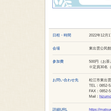
日程・時間
2022年12月
会場
東出雲公民
参加費
500円（お
※定員30名
お問い合わせ先
松江市東出
TEL：0852-5
FAX：0852-5
Mail：
hizumo
詳細URL
https://matsu