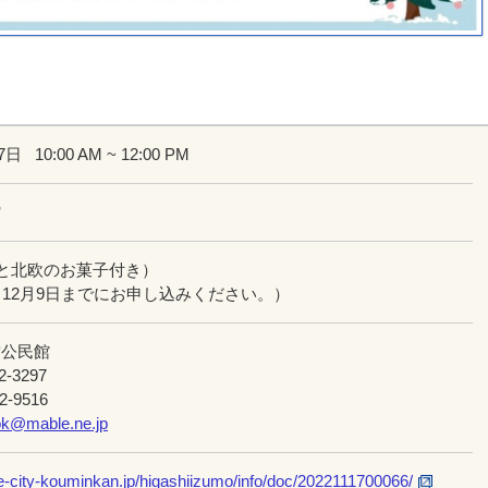
17日
10:00 AM ~ 12:00 PM
館
茶と北欧のお菓子付き）
（12月9日までにお申し込みください。）
雲公民館
2-3297
2-9516
k@mable.ne.jp
e-city-kouminkan.jp/higashiizumo/info/doc/2022111700066/