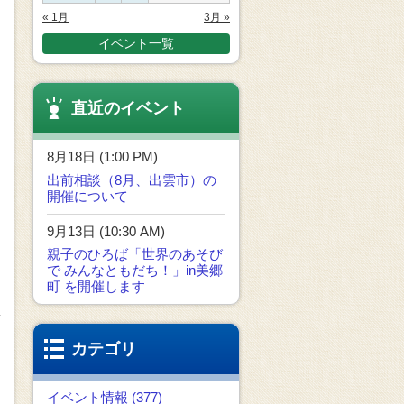
« 1月
3月 »
イベント一覧
直近のイベント
8月18日 (1:00 PM)
出前相談（8月、出雲市）の
開催について
9月13日 (10:30 AM)
親子のひろば「世界のあそび
で みんなともだち！」in美郷
町 を開催します
カテゴリ
イベント情報 (377)