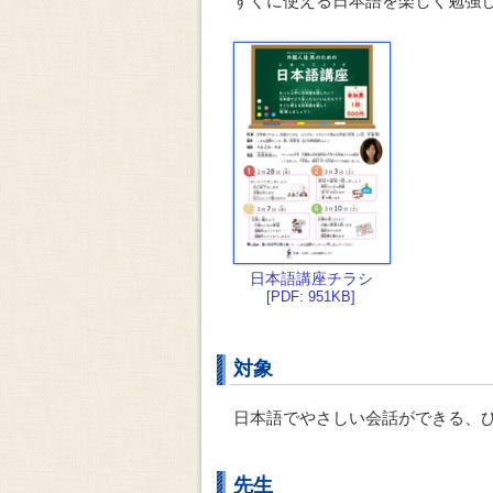
すぐに使える日本語を楽しく勉強
日本語講座チラシ
[PDF: 951KB]
対象
日本語でやさしい会話ができる、ひ
先生