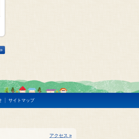
»
せ
サイトマップ
アクセス »