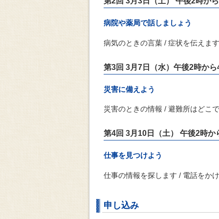
第2回 3月3日（土） 午後2時から
病院や薬局で話しましょう
病気のときの言葉 / 症状を伝えます
第3回 3月7日（水）午後2時から
災害に備えよう
災害のときの情報 / 避難所はどこ
第4回 3月10日（土） 午後2時か
仕事を見つけよう
仕事の情報を探します / 電話をかけ
申し込み