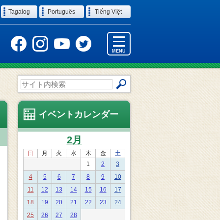
Tagalog
Português
Tiếng Việt
MENU
サ
イ
ト
内
イベントカレンダー
検
索
2月
日
月
火
水
木
金
土
1
2
3
4
5
6
7
8
9
10
11
12
13
14
15
16
17
18
19
20
21
22
23
24
25
26
27
28