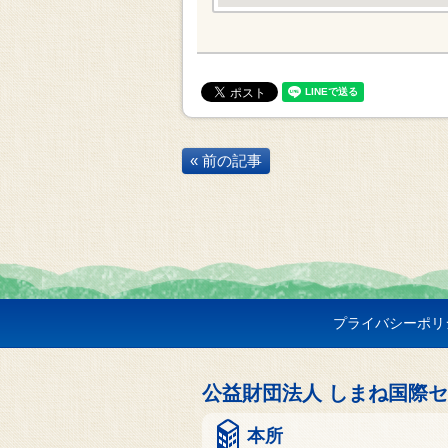
« 前の記事
プライバシーポリ
公益財団法人 しまね国際
本所