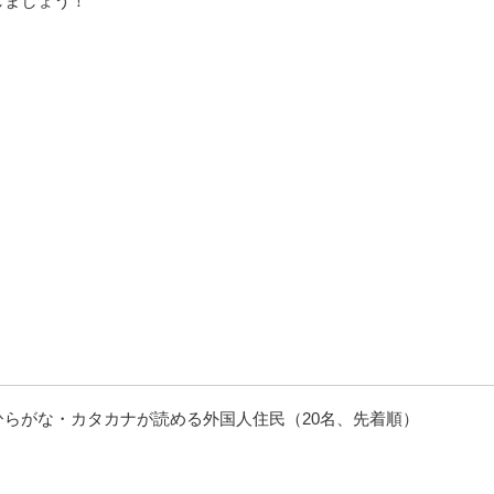
しましょう！
らがな・カタカナが読める外国人住民（20名、先着順）