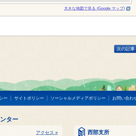
大きな地図で見る (Google マップ)
次の記事 
シー
サイトポリシー
ソーシャルメディアポリシー
お問い合わ
センター
西部支所
アクセス »