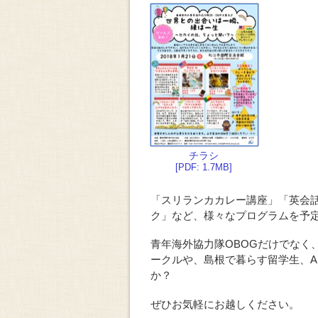
チラシ
[PDF: 1.7MB]
「スリランカカレー講座」「英会
ク」など、様々なプログラムを予
青年海外協力隊OBOGだけでなく
ークルや、島根で暮らす留学生、A
か？
ぜひお気軽にお越しください。