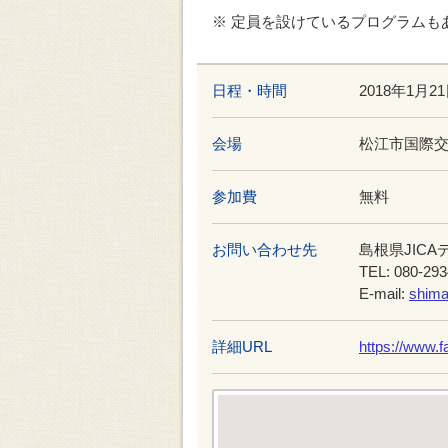
※ 定員を設けているプログラムも
日程・時間
2018年1月2
会場
松江市国際交
参加費
無料
お問い合わせ先
島根県JIC
TEL: 080-293
E-mail:
shima
詳細URL
https://www.