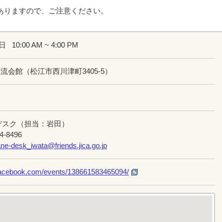
ありますので、ご注意ください。
1日
10:00 AM ~ 4:00 PM
流会館（松江市西川津町3405-5）
Aデスク（担当：岩田）
4-8496
ne-desk_iwata@friends.jica.go.jp
facebook.com/events/138661583465094/