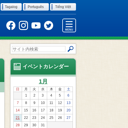
Tagalog
Português
Tiếng Việt
MENU
サ
イ
ト
内
イベントカレンダー
検
索
1月
日
月
火
水
木
金
土
1
2
3
4
5
6
7
8
9
10
11
12
13
14
15
16
17
18
19
20
21
22
23
24
25
26
27
28
29
30
31