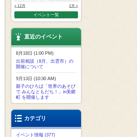
« 12月
2月 »
イベント一覧
直近のイベント
8月18日 (1:00 PM)
出前相談（8月、出雲市）の
開催について
9月13日 (10:30 AM)
親子のひろば「世界のあそび
で みんなともだち！」in美郷
町 を開催します
カテゴリ
イベント情報 (377)