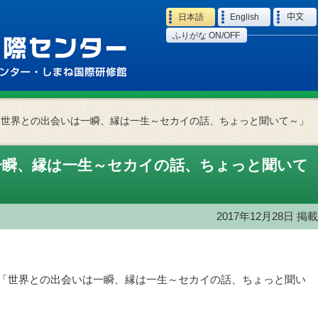
Language
日本語
English
中文
ふりがな ON/OFF
「世界との出会いは一瞬、縁は一生～セカイの話、ちょっと聞いて～」
一瞬、縁は一生～セカイの話、ちょっと聞いて
2017年12月28日
掲載
、「世界との出会いは一瞬、縁は一生～セカイの話、ちょっと聞い