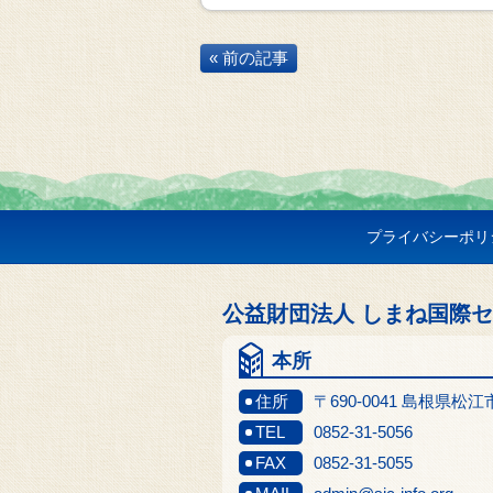
« 前の記事
プライバシーポリ
公益財団法人 しまね国際
本所
住所
〒690-0041 島根県松
TEL
0852-31-5056
FAX
0852-31-5055