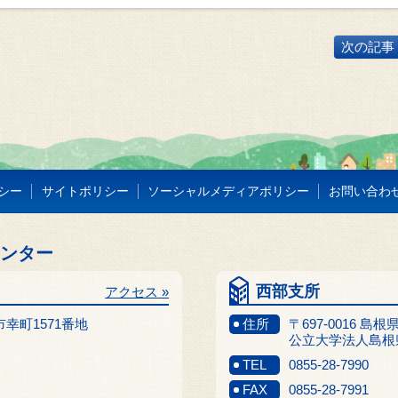
次の記事 
シー
サイトポリシー
ソーシャルメディアポリシー
お問い合わ
センター
西部支所
アクセス »
江市幸町1571番地
住所
〒697-0016 島
公立大学法人島根
TEL
0855-28-7990
FAX
0855-28-7991