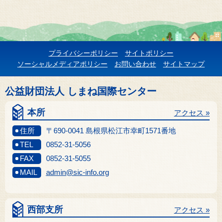
プライバシーポリシー
サイトポリシー
ソーシャルメディアポリシー
お問い合わせ
サイトマップ
公益財団法人 しまね国際センター
本所
アクセス »
住所
〒690-0041 島根県松江市幸町1571番地
TEL
0852-31-5056
FAX
0852-31-5055
MAIL
admin@sic-info.org
西部支所
アクセス »