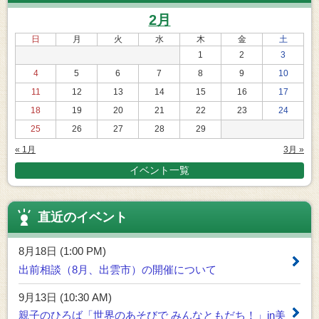
2月
日
月
火
水
木
金
土
1
2
3
4
5
6
7
8
9
10
11
12
13
14
15
16
17
18
19
20
21
22
23
24
25
26
27
28
29
« 1月
3月 »
イベント一覧
直近のイベント
8月18日 (1:00 PM)
出前相談（8月、出雲市）の開催について
9月13日 (10:30 AM)
親子のひろば「世界のあそびで みんなともだち！」in美