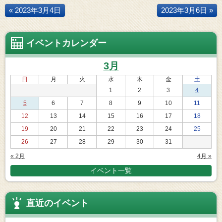
« 2023年3月4日
2023年3月6日 »
イベントカレンダー
3月
日
月
火
水
木
金
土
1
2
3
4
5
6
7
8
9
10
11
12
13
14
15
16
17
18
19
20
21
22
23
24
25
26
27
28
29
30
31
« 2月
4月 »
イベント一覧
直近のイベント