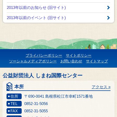
2013年以前のお知らせ
(旧サイト)
2013年以前のイベント
(旧サイト)
プライバシーポリシー
サイトポリシー
ソーシャルメディアポリシー
お問い合わせ
サイトマップ
公益財団法人 しまね国際センター
本所
アクセス »
住所
〒690-0041 島根県松江市幸町1571番地
TEL
0852-31-5056
FAX
0852-31-5055