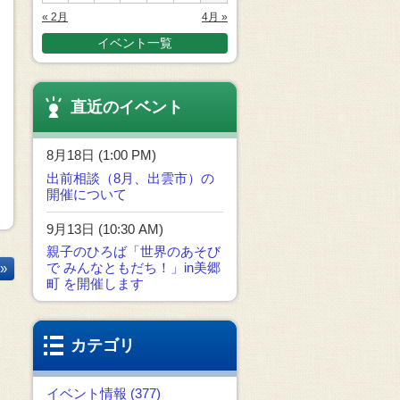
« 2月
4月 »
イベント一覧
直近のイベント
8月18日 (1:00 PM)
出前相談（8月、出雲市）の
開催について
9月13日 (10:30 AM)
親子のひろば「世界のあそび
で みんなともだち！」in美郷
»
町 を開催します
カテゴリ
イベント情報 (377)