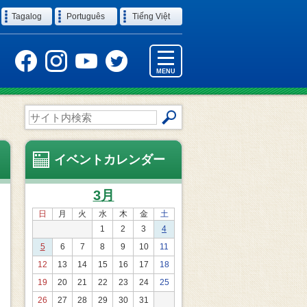
Tagalog
Português
Tiếng Việt
MENU
サ
イ
ト
内
イベントカレンダー
検
索
3月
日
月
火
水
木
金
土
1
2
3
4
5
6
7
8
9
10
11
12
13
14
15
16
17
18
19
20
21
22
23
24
25
26
27
28
29
30
31