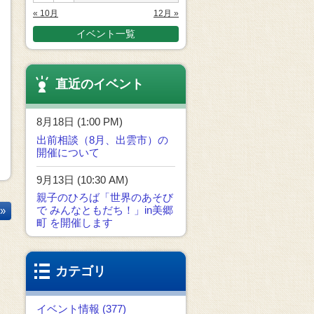
« 10月
12月 »
イベント一覧
直近のイベント
8月18日 (1:00 PM)
出前相談（8月、出雲市）の
開催について
9月13日 (10:30 AM)
親子のひろば「世界のあそび
で みんなともだち！」in美郷
»
町 を開催します
カテゴリ
イベント情報 (377)