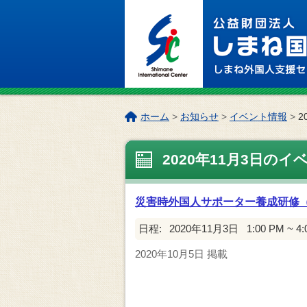
このページの本文へ
こ
ホーム
>
お知らせ
>
イベント情報
>
2
の
ペ
2020年11月3日のイ
ー
ジ
の
災害時外国人サポーター養成研修
位
置:
日程:
2020年11月3日
1:00 PM ~ 4
2020年10月5日
掲載