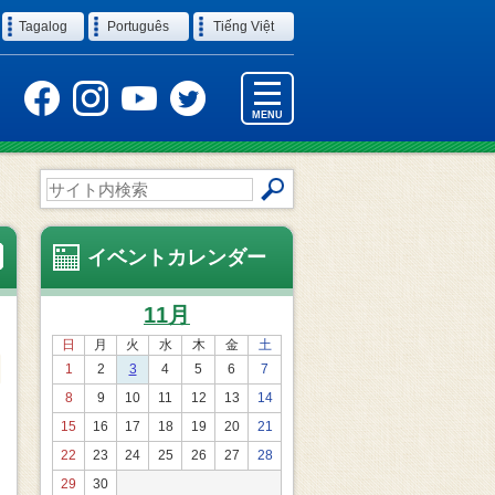
Tagalog
Português
Tiếng Việt
MENU
サ
イ
ト
内
イベントカレンダー
検
索
11月
日
月
火
水
木
金
土
1
2
3
4
5
6
7
8
9
10
11
12
13
14
15
16
17
18
19
20
21
22
23
24
25
26
27
28
29
30