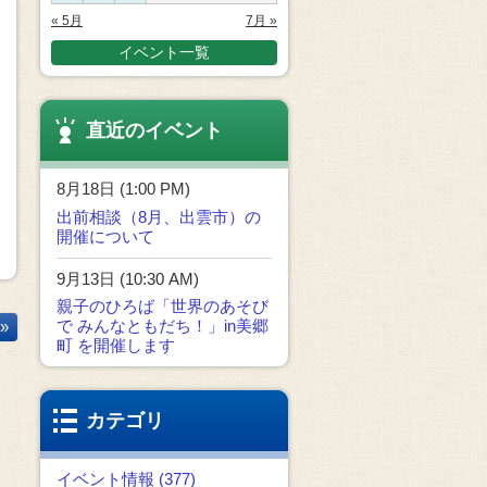
« 5月
7月 »
イベント一覧
直近のイベント
8月18日 (1:00 PM)
出前相談（8月、出雲市）の
開催について
9月13日 (10:30 AM)
親子のひろば「世界のあそび
で みんなともだち！」in美郷
»
町 を開催します
カテゴリ
イベント情報 (377)