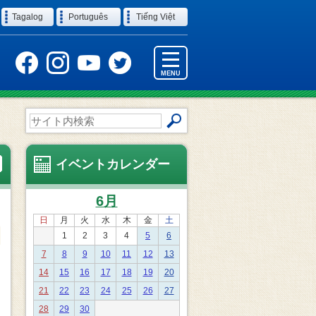
Tagalog
Português
Tiếng Việt
MENU
サ
イ
ト
内
イベントカレンダー
検
索
6月
日
月
火
水
木
金
土
1
2
3
4
5
6
7
8
9
10
11
12
13
14
15
16
17
18
19
20
21
22
23
24
25
26
27
28
29
30