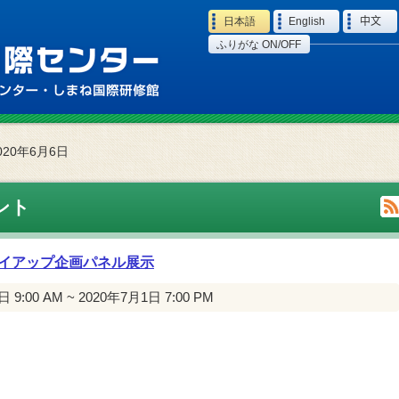
Language
日本語
English
中文
ふりがな ON/OFF
020年6月6日
ント
イアップ企画パネル展示
 9:00 AM ~ 2020年7月1日 7:00 PM