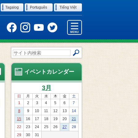
Tagalog
Português
Tiếng Việt
MENU
サ
イ
ト
内
イベントカレンダー
検
索
3月
日
月
火
水
木
金
土
1
2
3
4
5
6
7
8
9
10
11
12
13
14
15
16
17
18
19
20
21
22
23
24
25
26
27
28
29
30
31