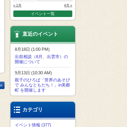
« 2月
4月 »
イベント一覧
直近のイベント
8月18日 (1:00 PM)
出前相談（8月、出雲市）の
開催について
9月13日 (10:30 AM)
親子のひろば「世界のあそび
で みんなともだち！」in美郷
»
町 を開催します
カテゴリ
イベント情報 (377)