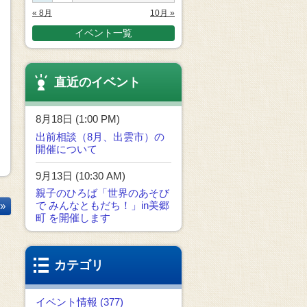
« 8月
10月 »
イベント一覧
直近のイベント
8月18日 (1:00 PM)
出前相談（8月、出雲市）の
開催について
9月13日 (10:30 AM)
親子のひろば「世界のあそび
で みんなともだち！」in美郷
»
町 を開催します
カテゴリ
イベント情報 (377)