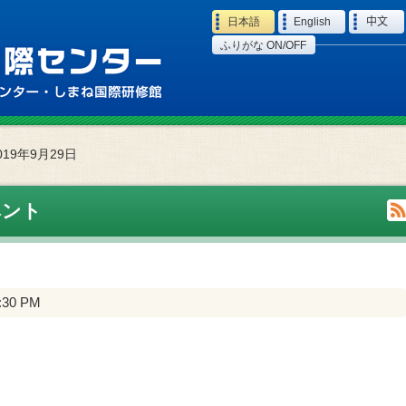
Language
日本語
English
中文
ふりがな ON/OFF
019年9月29日
ベント
3:30 PM