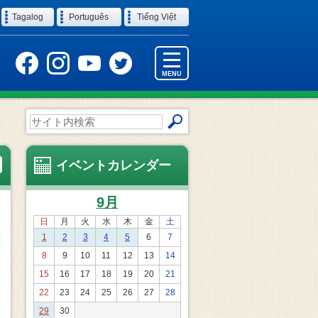
Tagalog
Português
Tiếng Việt
MENU
サ
イ
ト
内
イベントカレンダー
検
索
9月
日
月
火
水
木
金
土
1
2
3
4
5
6
7
8
9
10
11
12
13
14
15
16
17
18
19
20
21
22
23
24
25
26
27
28
29
30