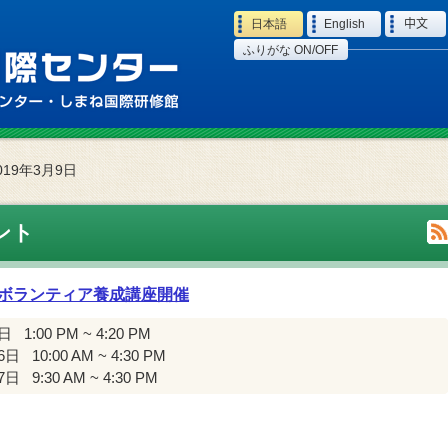
Language
日本語
English
中文
ふりがな ON/OFF
019年3月9日
ント
ボランティア養成講座開催
9日
1:00 PM ~ 4:20 PM
6日
10:00 AM ~ 4:30 PM
7日
9:30 AM ~ 4:30 PM