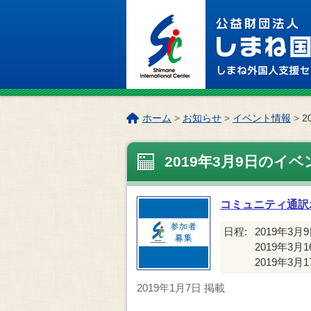
このページの本文へ
こ
ホーム
>
お知らせ
>
イベント情報
>
2
の
ペ
2019年3月9日のイベ
ー
ジ
の
コミュニティ通訳
位
置:
日程:
2019年3月
2019年3月1
2019年3月1
2019年1月7日
掲載