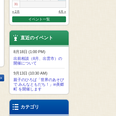
31
« 2月
4月 »
イベント一覧
直近のイベント
8月18日 (1:00 PM)
出前相談（8月、出雲市）の
開催について
9月13日 (10:30 AM)
»
親子のひろば「世界のあそび
で みんなともだち！」in美郷
町 を開催します
カテゴリ