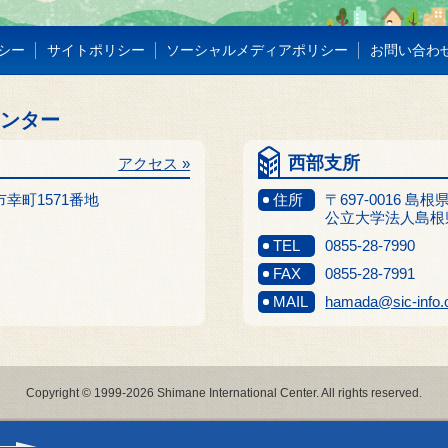
シー
サイトポリシー
ソーシャルメディアポリシー
お問い合わ
センター
西部支所
アクセス »
江市幸町1571番地
住所
〒697-0016 島
公立大学法人島根
TEL
0855-28-7990
FAX
0855-28-7991
MAIL
hamada@sic-info.
Copyright © 1999-2026 Shimane International Center. All rights reserved.