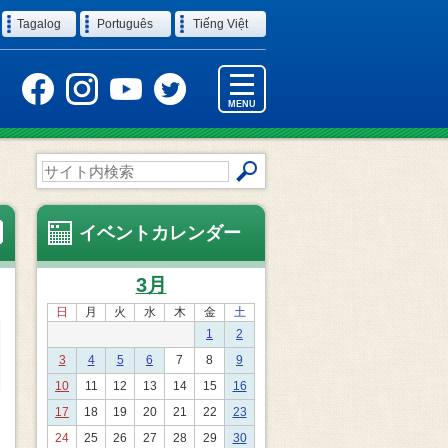
Tagalog
Português
Tiếng Việt
MENU
サ
イ
ト
内
イベントカレンダー
検
索
3月
日
月
火
水
木
金
土
1
2
3
4
5
6
7
8
9
10
11
12
13
14
15
16
17
18
19
20
21
22
23
24
25
26
27
28
29
30