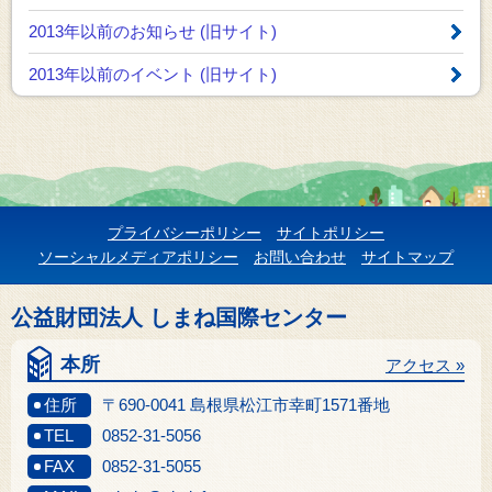
2013年以前のお知らせ
(旧サイト)
2013年以前のイベント
(旧サイト)
プライバシーポリシー
サイトポリシー
ソーシャルメディアポリシー
お問い合わせ
サイトマップ
公益財団法人 しまね国際センター
本所
アクセス »
住所
〒690-0041 島根県松江市幸町1571番地
TEL
0852-31-5056
FAX
0852-31-5055