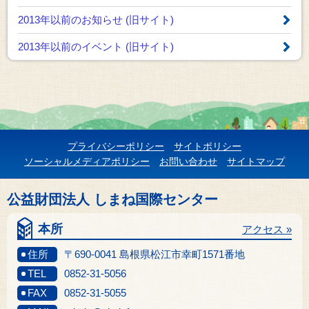
2013年以前のお知らせ
(旧サイト)
2013年以前のイベント
(旧サイト)
プライバシーポリシー
サイトポリシー
ソーシャルメディアポリシー
お問い合わせ
サイトマップ
公益財団法人 しまね国際センター
本所
アクセス »
住所
〒690-0041 島根県松江市幸町1571番地
TEL
0852-31-5056
FAX
0852-31-5055