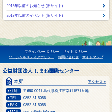
2013年以前のお知らせ
(旧サイト)
2013年以前のイベント
(旧サイト)
プライバシーポリシー
サイトポリシー
ソーシャルメディアポリシー
お問い合わせ
サイトマップ
公益財団法人 しまね国際センター
本所
アクセス »
住所
〒690-0041 島根県松江市幸町1571番地
TEL
0852-31-5056
FAX
0852-31-5055
MAIL
admin@sic-info.org