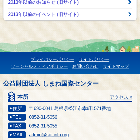
2013年以前のお知らせ
(旧サイト)
2013年以前のイベント
(旧サイト)
プライバシーポリシー
サイトポリシー
ソーシャルメディアポリシー
お問い合わせ
サイトマップ
公益財団法人 しまね国際センター
本所
アクセス »
住所
〒690-0041 島根県松江市幸町1571番地
TEL
0852-31-5056
FAX
0852-31-5055
MAIL
admin@sic-info.org