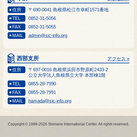
住所
〒690-0041 島根県松江市幸町1571番地
TEL
0852-31-5056
FAX
0852-31-5055
MAIL
admin@sic-info.org
西部支所
アクセス »
住所
〒697-0016 島根県浜田市野原町2433-2
公立大学法人島根県立大学 本部棟1階
TEL
0855-28-7990
FAX
0855-28-7991
MAIL
hamada@sic-info.org
Copyright © 1999-2026 Shimane International Center. All rights reserved.