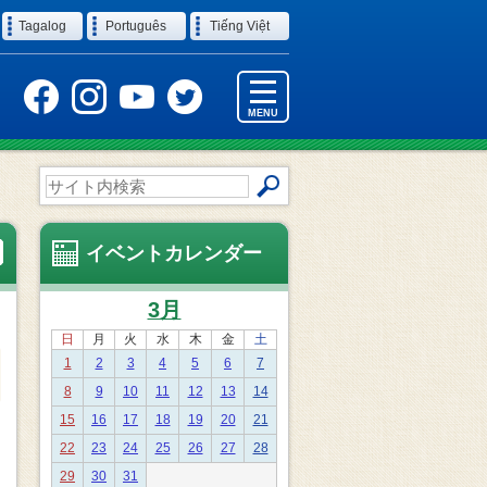
Tagalog
Português
Tiếng Việt
MENU
サ
イ
ト
内
イベントカレンダー
検
索
3月
日
月
火
水
木
金
土
1
2
3
4
5
6
7
8
9
10
11
12
13
14
15
16
17
18
19
20
21
22
23
24
25
26
27
28
29
30
31