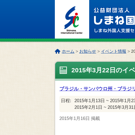
このページの本文へ
こ
ホーム
>
お知らせ
>
イベント情報
>
2
の
ペ
2015年3月22日のイ
ー
ジ
の
ブラジル・サンパウロ州・ブラジ
位
置:
日程:
2015年1月13日 ~ 2015年1月2
2015年2月1日 ~ 2015年3月3
2015年1月16日
掲載