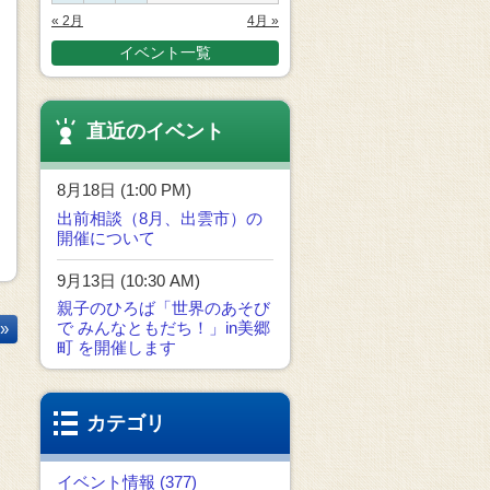
« 2月
4月 »
イベント一覧
直近のイベント
8月18日 (1:00 PM)
出前相談（8月、出雲市）の
開催について
9月13日 (10:30 AM)
親子のひろば「世界のあそび
で みんなともだち！」in美郷
»
町 を開催します
カテゴリ
イベント情報 (377)