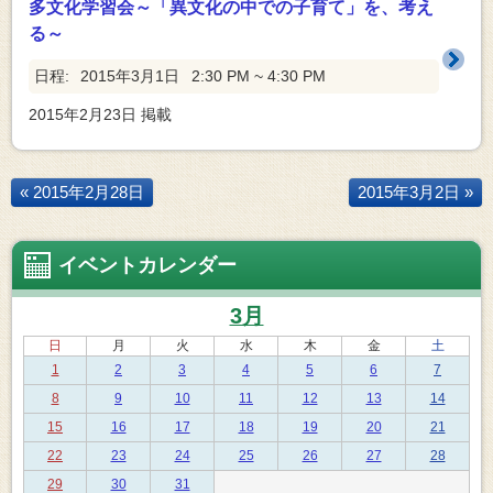
多文化学習会～「異文化の中での子育て」を、考え
る～
日程:
2015年3月1日
2:30 PM ~ 4:30 PM
2015年2月23日
掲載
« 2015年2月28日
2015年3月2日 »
イベントカレンダー
3月
日
月
火
水
木
金
土
1
2
3
4
5
6
7
8
9
10
11
12
13
14
15
16
17
18
19
20
21
22
23
24
25
26
27
28
29
30
31