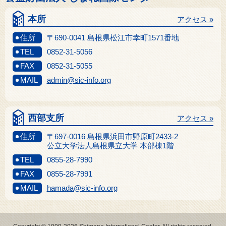
本所
アクセス »
住所
〒690-0041 島根県松江市幸町1571番地
TEL
0852-31-5056
FAX
0852-31-5055
MAIL
admin@sic-info.org
西部支所
アクセス »
住所
〒697-0016 島根県浜田市野原町2433-2
公立大学法人島根県立大学 本部棟1階
TEL
0855-28-7990
FAX
0855-28-7991
MAIL
hamada@sic-info.org