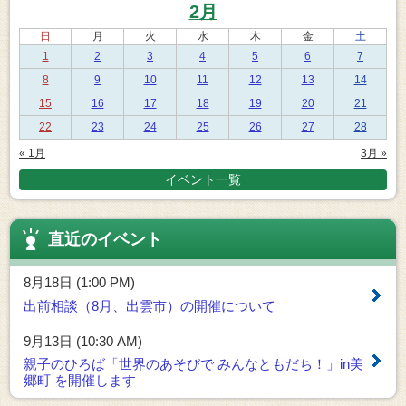
2月
日
月
火
水
木
金
土
1
2
3
4
5
6
7
8
9
10
11
12
13
14
15
16
17
18
19
20
21
22
23
24
25
26
27
28
« 1月
3月 »
イベント一覧
直近のイベント
8月18日 (1:00 PM)
出前相談（8月、出雲市）の開催について
9月13日 (10:30 AM)
親子のひろば「世界のあそびで みんなともだち！」in美
郷町 を開催します