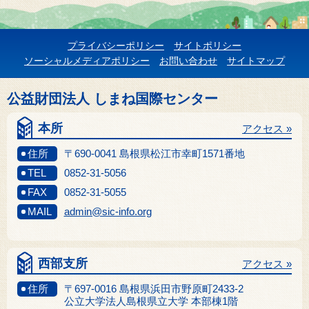
プライバシーポリシー
サイトポリシー
ソーシャルメディアポリシー
お問い合わせ
サイトマップ
公益財団法人 しまね国際センター
本所
アクセス »
住所
〒690-0041 島根県松江市幸町1571番地
TEL
0852-31-5056
FAX
0852-31-5055
MAIL
admin@sic-info.org
西部支所
アクセス »
住所
〒697-0016 島根県浜田市野原町2433-2
公立大学法人島根県立大学 本部棟1階