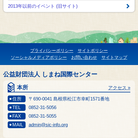
2013年以前のイベント
(旧サイト)
プライバシーポリシー
サイトポリシー
ソーシャルメディアポリシー
お問い合わせ
サイトマップ
公益財団法人 しまね国際センター
本所
アクセス »
住所
〒690-0041 島根県松江市幸町1571番地
TEL
0852-31-5056
FAX
0852-31-5055
MAIL
admin@sic-info.org