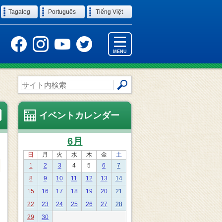
Tagalog
Português
Tiếng Việt
MENU
サ
イ
ト
内
イベントカレンダー
検
索
6月
日
月
火
水
木
金
土
1
2
3
4
5
6
7
8
9
10
11
12
13
14
15
16
17
18
19
20
21
22
23
24
25
26
27
28
29
30