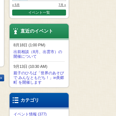
« 5月
7月 »
イベント一覧
直近のイベント
8月18日 (1:00 PM)
出前相談（8月、出雲市）の
開催について
9月13日 (10:30 AM)
親子のひろば「世界のあそび
で みんなともだち！」in美郷
»
町 を開催します
カテゴリ
イベント情報 (377)