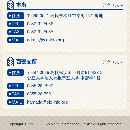
本所
アクセス »
住所
〒690-0041 島根県松江市幸町1571番地
TEL
0852-31-5056
FAX
0852-31-5055
MAIL
admin@sic-info.org
西部支所
アクセス »
住所
〒697-0016 島根県浜田市野原町2433-2
公立大学法人島根県立大学 本部棟1階
TEL
0855-28-7990
FAX
0855-28-7991
MAIL
hamada@sic-info.org
Copyright © 1999-2026 Shimane International Center. All rights reserved.