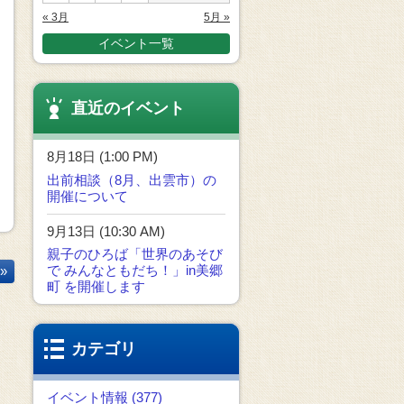
« 3月
5月 »
イベント一覧
直近のイベント
8月18日 (1:00 PM)
出前相談（8月、出雲市）の
開催について
9月13日 (10:30 AM)
親子のひろば「世界のあそび
で みんなともだち！」in美郷
»
町 を開催します
カテゴリ
イベント情報 (377)