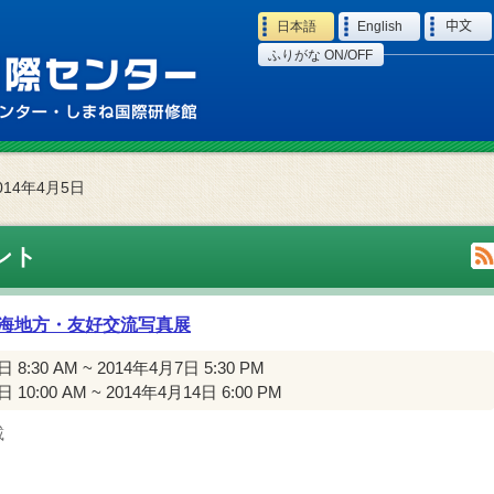
Language
日本語
English
中文
ふりがな ON/OFF
014年4月5日
ント
海地方・友好交流写真展
 8:30 AM ~ 2014年4月7日 5:30 PM
 10:00 AM ~ 2014年4月14日 6:00 PM
載