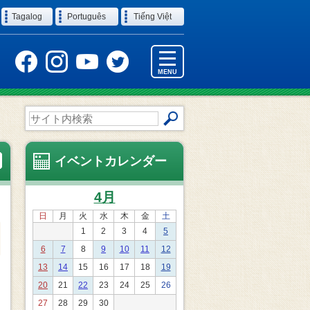
Tagalog
Português
Tiếng Việt
MENU
サ
イ
ト
内
イベントカレンダー
検
索
4月
日
月
火
水
木
金
土
1
2
3
4
5
6
7
8
9
10
11
12
13
14
15
16
17
18
19
20
21
22
23
24
25
26
27
28
29
30