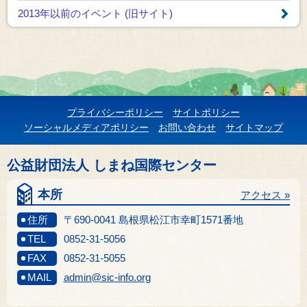
2013年以前のイベント
(旧サイト)
プライバシーポリシー
サイトポリシー
ソーシャルメディアポリシー
お問い合わせ
サイトマップ
公益財団法人 しまね国際センター
本所
アクセス »
住所
〒690-0041 島根県松江市幸町1571番地
TEL
0852-31-5056
FAX
0852-31-5055
MAIL
admin@sic-info.org