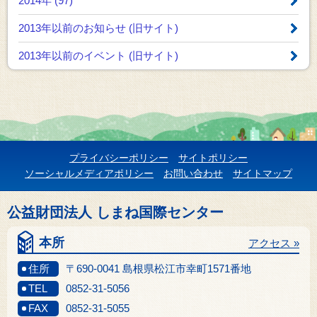
2014年 (97)
2013年以前のお知らせ
(旧サイト)
2013年以前のイベント
(旧サイト)
プライバシーポリシー
サイトポリシー
ソーシャルメディアポリシー
お問い合わせ
サイトマップ
公益財団法人 しまね国際センター
本所
アクセス »
住所
〒690-0041 島根県松江市幸町1571番地
TEL
0852-31-5056
FAX
0852-31-5055