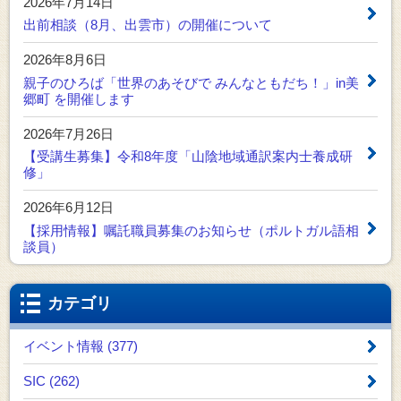
2026年7月14日
出前相談（8月、出雲市）の開催について
2026年8月6日
親子のひろば「世界のあそびで みんなともだち！」in美
郷町 を開催します
2026年7月26日
【受講生募集】令和8年度「山陰地域通訳案内士養成研
修」
2026年6月12日
【採用情報】嘱託職員募集のお知らせ（ポルトガル語相
談員）
カテゴリ
イベント情報 (377)
SIC (262)