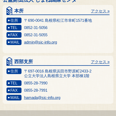
本所
アクセス »
住所
〒690-0041 島根県松江市幸町1571番地
TEL
0852-31-5056
FAX
0852-31-5055
MAIL
admin@sic-info.org
西部支所
アクセス »
住所
〒697-0016 島根県浜田市野原町2433-2
公立大学法人島根県立大学 本部棟1階
TEL
0855-28-7990
FAX
0855-28-7991
MAIL
hamada@sic-info.org