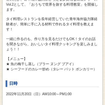
Vol.2として、「おうちで世界を旅する料理教室」を開催し
ます。
タイ料理レストランを長年経営していた青年海外協力隊経
験者が、簡単に手に入る材料で作れるタイ料理を教えま
す！
一緒に作るのも、作り方を見るだけでもOK！タイのお話
を聞きながら、おいしいタイ料理クッキングを楽しみまし
ょう！！
【メニュー】
★ 魚の梅干し蒸し（プラー ヌング ブアイ）
★ シーフードのカレー炒め（タレー パット ポンカリー）
日時
2022年11月20日（日）AM10:00～PM1:00