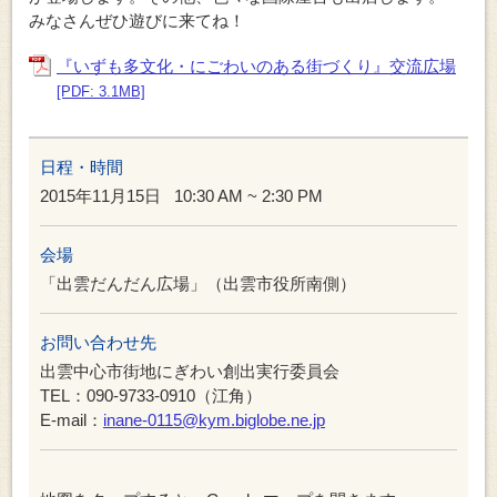
みなさんぜひ遊びに来てね！
『いずも多文化・にごわいのある街づくり』交流広場
[PDF: 3.1MB]
日程・時間
2015年11月15日
10:30 AM ~ 2:30 PM
会場
「出雲だんだん広場」（出雲市役所南側）
お問い合わせ先
出雲中心市街地にぎわい創出実行委員会
TEL：090-9733-0910（江角）
E-mail：
inane-0115@kym.biglobe.ne.jp