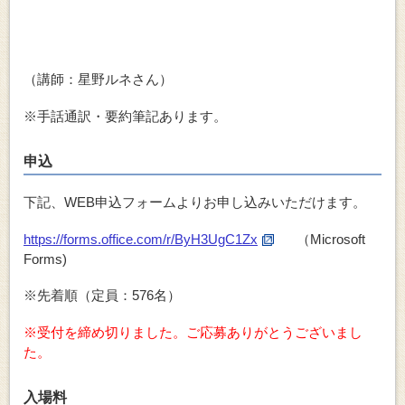
（講師：星野ルネさん）
※手話通訳・要約筆記あります。
申込
下記、WEB申込フォームよりお申し込みいただけます。
https://forms.office.com/r/ByH3UgC1Zx
（Microsoft
Forms)
※先着順（定員：576名）
※受付を締め切りました。ご応募ありがとうございまし
た。
入場料