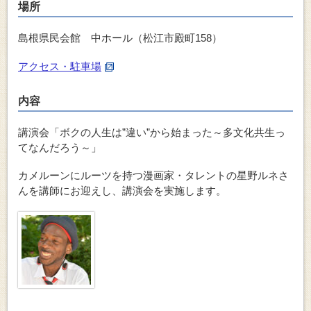
場所
島根県民会館 中ホール（松江市殿町158）
アクセス・駐車場
内容
講演会「ボクの人生は”違い”から始まった～多文化共生っ
てなんだろう～」
カメルーンにルーツを持つ漫画家・タレントの星野ルネさ
んを講師にお迎えし、講演会を実施します。