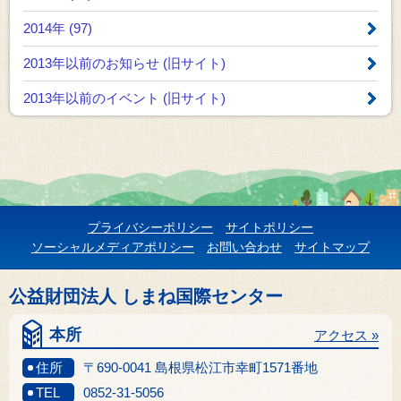
2014年 (97)
2013年以前のお知らせ
(旧サイト)
2013年以前のイベント
(旧サイト)
プライバシーポリシー
サイトポリシー
ソーシャルメディアポリシー
お問い合わせ
サイトマップ
公益財団法人 しまね国際センター
本所
アクセス »
住所
〒690-0041 島根県松江市幸町1571番地
TEL
0852-31-5056