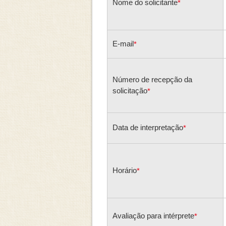
Nome do solicitante
*
E-mail
*
Número de recepção da
solicitação
*
Data de interpretação
*
Horário
*
Avaliação para intérprete
*