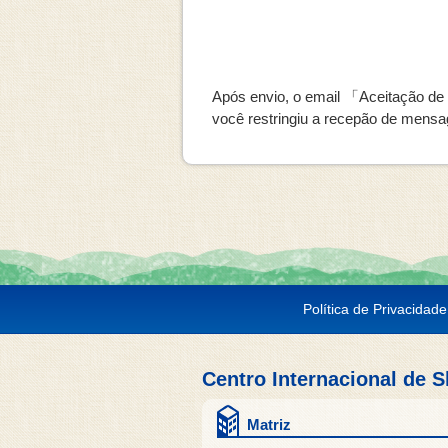
Após envio, o email 「Aceitação de re
você restringiu a recepão de mensag
Política de Privacidade
Centro Internacional de 
Matriz