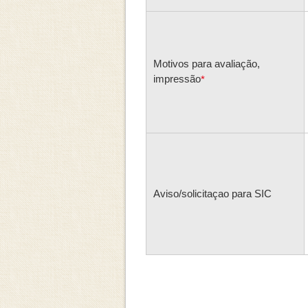
Motivos para avaliação,
impressão
*
Aviso/solicitaçao para SIC