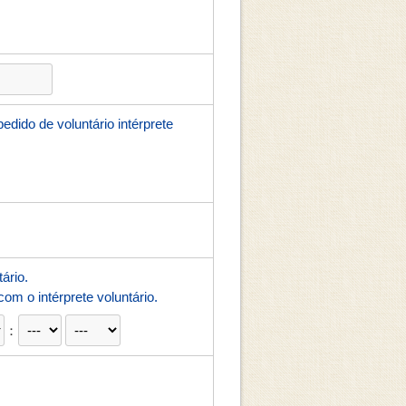
dido de voluntário intérprete
ário.
om o intérprete voluntário.
：