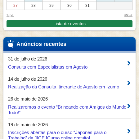
27
28
29
30
31
« jul
set »
Lista de eventos
Anúncios recentes
31 de julho de 2026
Consulta com Especialistas em Agosto
14 de julho de 2026
Realização da Consulta Itinerante de Agosto em Izumo
26 de maio de 2026
Realizaremos o evento “Brincando com Amigos do Mundo
Todo!”
19 de maio de 2026
Inscrições abertas para o curso “Japones para o
Trabalho” da JICE [Curso online gratuito]