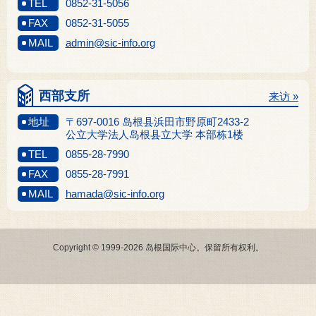
TEL
0852-31-5056
FAX
0852-31-5055
MAIL
admin@sic-info.org
西部支所
来访 »
地址
〒697-0016 岛根县浜田市野原町2433-2
公立大学法人岛根县立大学 本部栋1楼
TEL
0855-28-7990
FAX
0855-28-7991
MAIL
hamada@sic-info.org
Copyright © 1999-2026 岛根国际中心。保留所有权利。