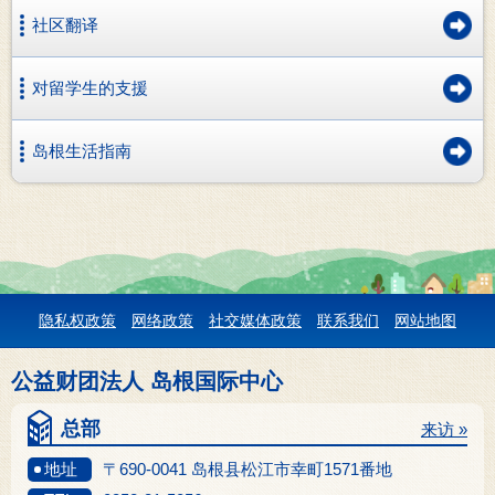
社区翻译
对留学生的支援
岛根生活指南
隐私权政策
网络政策
社交媒体政策
联系我们
网站地图
公益财团法人 岛根国际中心
总部
来访 »
地址
〒690-0041 岛根县松江市幸町1571番地