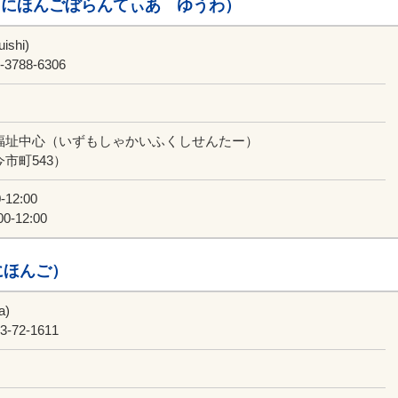
（にほんごぼらんてぃあ ゆうわ）
ishi)
3788-6306
福址中心（いずもしゃかいふくしせんたー）
市町543）
-12:00
0-12:00
にほんご）
a)
-72-1611