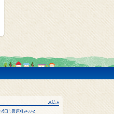
来访 »
根县浜田市野原町2433-2