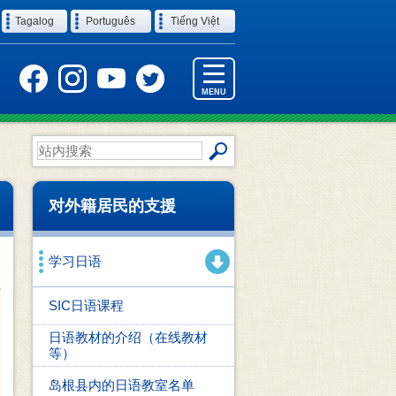
Tagalog
Português
Tiếng Việt
MENU
站
内
搜
索
对外籍居民的支援
学习日语
SIC日语课程
日语教材的介绍（在线教材
等）
岛根县内的日语教室名单