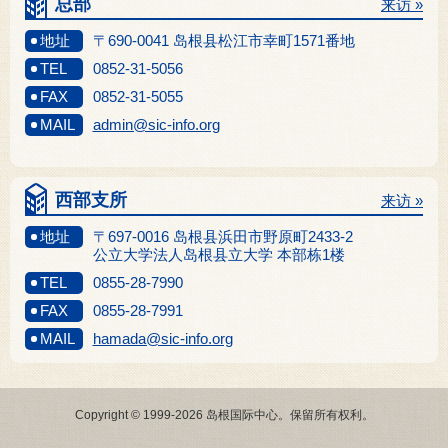
总部
来访 »
地址
〒690-0041 岛根县松江市幸町1571番地
TEL
0852-31-5056
FAX
0852-31-5055
MAIL
admin@sic-info.org
西部支所
来访 »
地址
〒697-0016 岛根县浜田市野原町2433-2
公立大学法人岛根县立大学 本部栋1楼
TEL
0855-28-7990
FAX
0855-28-7991
MAIL
hamada@sic-info.org
Copyright © 1999-2026 岛根国际中心。保留所有权利。