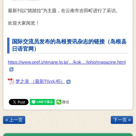
最新刊以“踏踏拉”为主题，在云南市吉田町进行了采访。
欢迎大家阅览！
国际交流员发布的岛根资讯杂志的链接（岛根县
日语官网）
https://www.pref.shimane.lg.jp/…/kok…/joho/magazine.html
梦之港 （最新刊vol.45）
微信
« 上一页
下一页 »