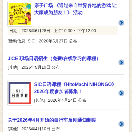
亲子广场 《通过来自世界各地的游戏 让
大家成为朋友！》 活动
日期:
2026年6月28日
上午10:30 ~ 下午12:00
[
活动信息
,
SIC
]
2026年5月27日
公布
JICE 职场日语招生（免费/在线学习的课程）
[
其他
]
2026年5月19日
公布
SIC日语课程《HitoMachi NIHONGO》
2026年度参加者募集！
[
其他
]
2026年4月24日
公布
关于2026年4月开始的自行车反则通知制度
[
其他
]
2026年4月10日
公布