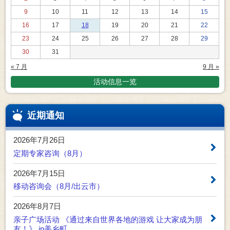
9
10
11
12
13
14
15
16
17
18
19
20
21
22
23
24
25
26
27
28
29
30
31
« 7 月
9 月 »
活动信息一览
近期通知
2026年7月26日
定期专家咨询（8月）
2026年7月15日
移动咨询会（8月/出云市）
2026年8月7日
亲子广场活动 《通过来自世界各地的游戏 让大家成为朋
友！》 in美乡町