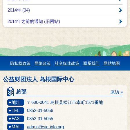
2014年 (34)
2014年之前的通知 (旧网站)
隐私权政策
网络政策
社交媒体政策
联系我们
网站地图
公益财团法人 岛根国际中心
总部
来访 »
地址
〒690-0041 岛根县松江市幸町1571番地
TEL
0852-31-5056
FAX
0852-31-5055
MAIL
admin@sic-info.org