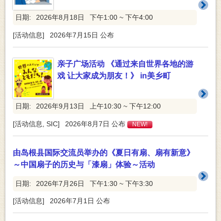
日期:
2026年8月18日
下午1:00 ~ 下午4:00
[
活动信息
]
2026年7月15日
公布
亲子广场活动 《通过来自世界各地的游
戏 让大家成为朋友！》 in美乡町
日期:
2026年9月13日
上午10:30 ~ 下午12:00
[
活动信息
,
SIC
]
2026年8月7日
公布
NEW!
由岛根县国际交流员举办的《夏日有扇、扇有新意》
～中国扇子的历史与「漆扇」体验～活动
日期:
2026年7月26日
下午1:30 ~ 下午3:30
[
活动信息
]
2026年7月1日
公布