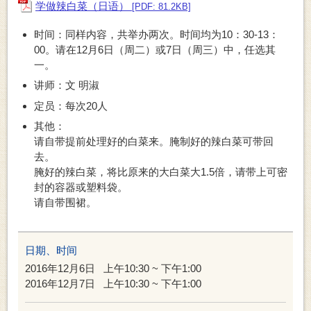
学做辣白菜（日语）
[PDF: 81.2KB]
时间：同样内容，共举办两次。时间均为10：30-13：
00。请在12月6日（周二）或7日（周三）中，任选其
一。
讲师：文 明淑
定员：每次20人
其他：
请自带提前处理好的白菜来。腌制好的辣白菜可带回
去。
腌好的辣白菜，将比原来的大白菜大1.5倍，请带上可密
封的容器或塑料袋。
请自带围裙。
日期、时间
2016年12月6日
上午10:30 ~ 下午1:00
2016年12月7日
上午10:30 ~ 下午1:00